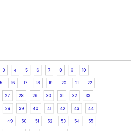
3
4
5
6
7
8
9
10
15
16
17
18
19
20
21
22
27
28
29
30
31
32
33
38
39
40
41
42
43
44
49
50
51
52
53
54
55