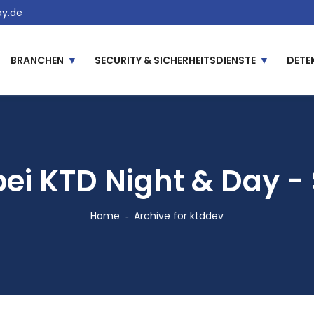
y.de
BRANCHEN
SECURITY & SICHERHEITSDIENSTE
DETE
bei KTD Night & Day - 
Home
Archive for ktddev