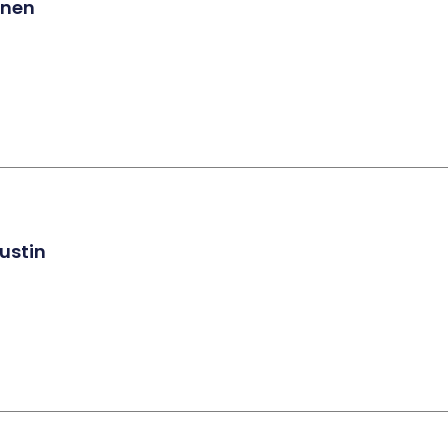
inen
ustin