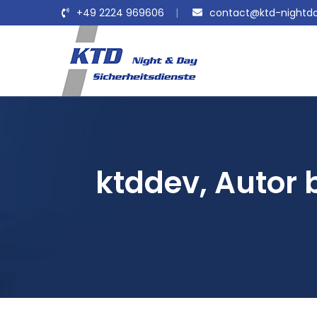
+49 2224 969606
contact@ktd-nightda
ktddev, Autor 