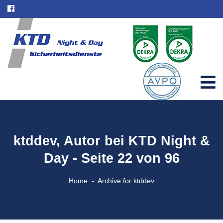
ktddev, Autor bei KTD Night &
Day - Seite 22 von 96
Home
Archive for ktddev