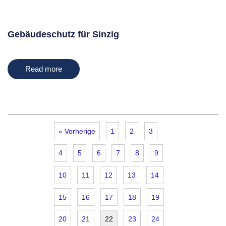
Gebäudeschutz für Sinzig
Read more
« Vorherige
1
2
3
4
5
6
7
8
9
10
11
12
13
14
15
16
17
18
19
20
21
22
23
24