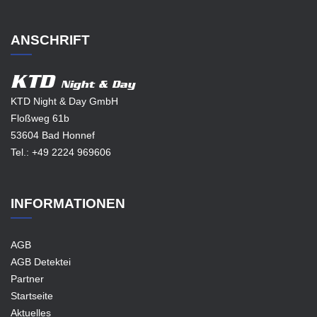
ANSCHRIFT
KTD
Night & Day
KTD Night & Day GmbH
Floßweg 61b
53604 Bad Honnef
Tel.:
+49 2224 969606
INFORMATIONEN
AGB
AGB Detektei
Partner
Startseite
Aktuelles