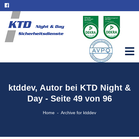
ktddev, Autor bei KTD Night &
Day - Seite 49 von 96
Home
Archive for ktddev