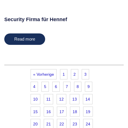
Security Firma für Hennef
Read more
« Vorherige
1
2
3
4
5
6
7
8
9
10
11
12
13
14
15
16
17
18
19
20
21
22
23
24