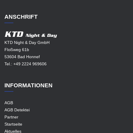
ANSCHRIFT
KTD
Night & Day
KTD Night & Day GmbH
Floßweg 61b
53604 Bad Honnef
Tel.:
+49 2224 969606
INFORMATIONEN
AGB
AGB Detektei
Partner
Startseite
Aktuelles