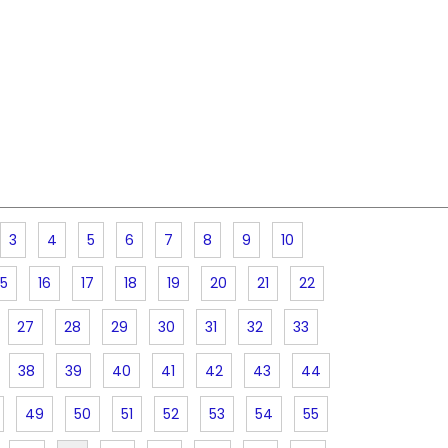
3
4
5
6
7
8
9
10
15
16
17
18
19
20
21
22
27
28
29
30
31
32
33
38
39
40
41
42
43
44
49
50
51
52
53
54
55