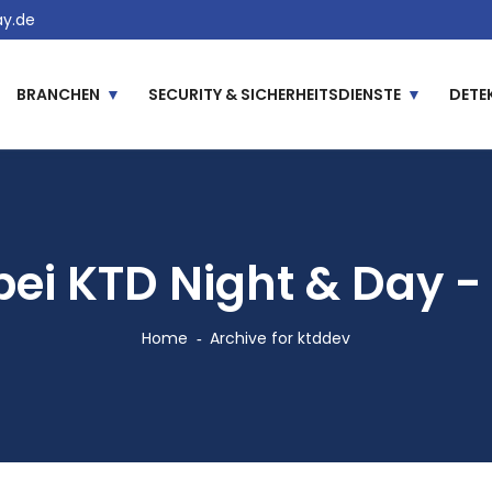
y.de
BRANCHEN
SECURITY & SICHERHEITSDIENSTE
DETE
bei KTD Night & Day - 
Home
Archive for ktddev