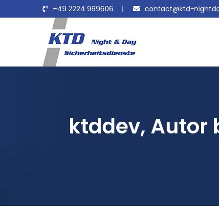
+49 2224 969606
contact@ktd-nightda
ktddev, Autor 