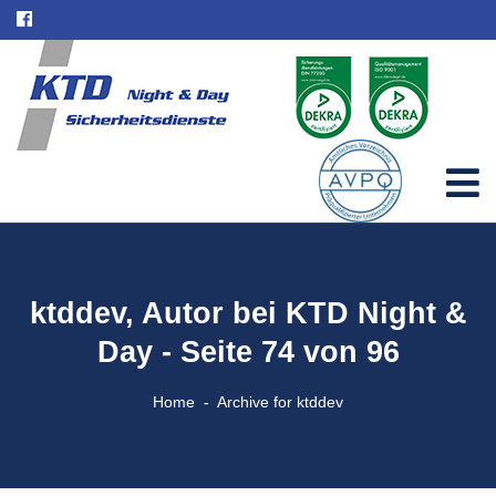
ktddev, Autor bei KTD Night &
Day - Seite 74 von 96
Home
Archive for ktddev