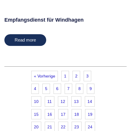
Empfangsdienst für Windhagen
Read more
« Vorherige
1
2
3
4
5
6
7
8
9
10
11
12
13
14
15
16
17
18
19
20
21
22
23
24