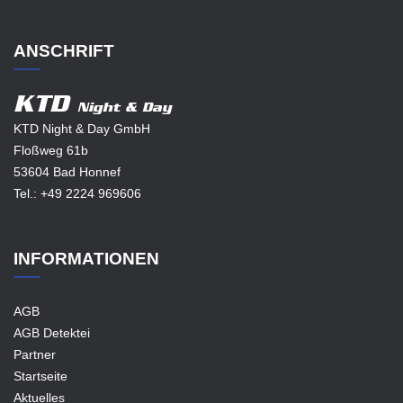
ANSCHRIFT
KTD
Night & Day
KTD Night & Day GmbH
Floßweg 61b
53604 Bad Honnef
Tel.:
+49 2224 969606
INFORMATIONEN
AGB
AGB Detektei
Partner
Startseite
Aktuelles