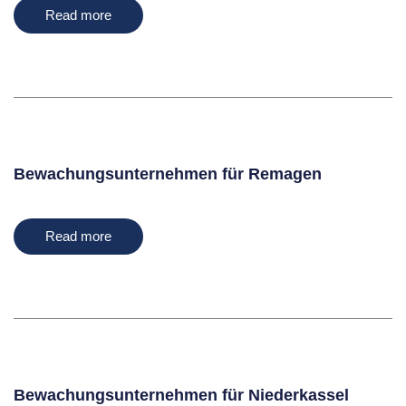
Read more
Bewachungsunternehmen für Remagen
Read more
Bewachungsunternehmen für Niederkassel