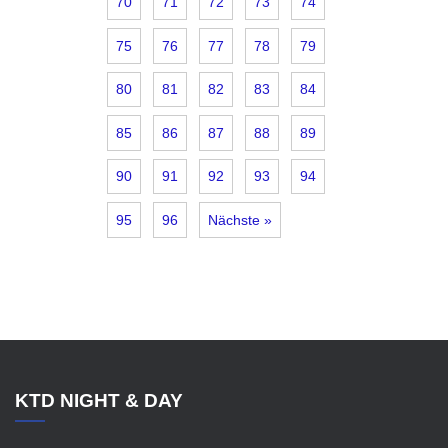
70
71
72
73
74
75
76
77
78
79
80
81
82
83
84
85
86
87
88
89
90
91
92
93
94
95
96
Nächste »
KTD NIGHT & DAY