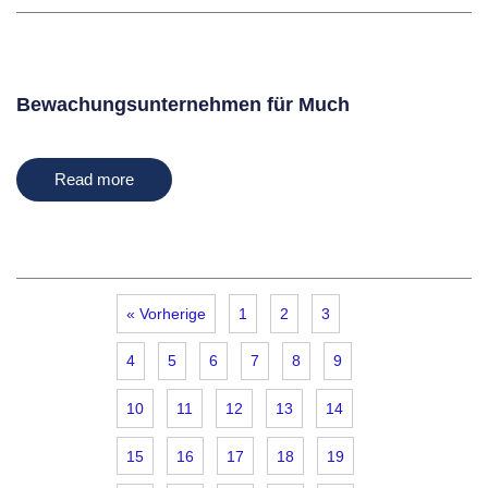
Bewachungsunternehmen für Much
Read more
« Vorherige
1
2
3
4
5
6
7
8
9
10
11
12
13
14
15
16
17
18
19