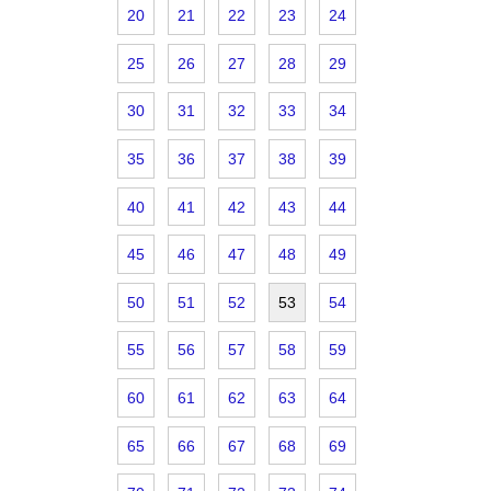
20
21
22
23
24
25
26
27
28
29
30
31
32
33
34
35
36
37
38
39
40
41
42
43
44
45
46
47
48
49
50
51
52
53
54
55
56
57
58
59
60
61
62
63
64
65
66
67
68
69