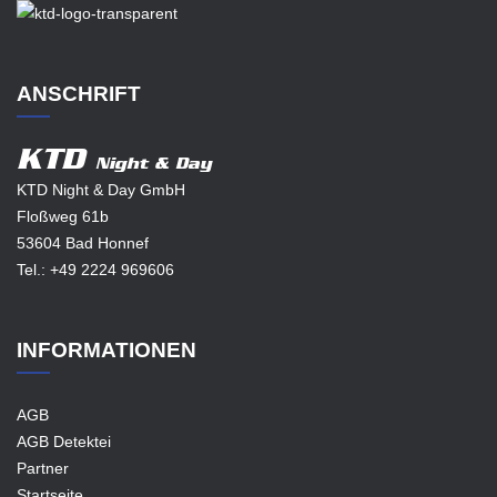
ANSCHRIFT
KTD
Night & Day
KTD Night & Day GmbH
Floßweg 61b
53604 Bad Honnef
Tel.:
+49 2224 969606
INFORMATIONEN
AGB
AGB Detektei
Partner
Startseite