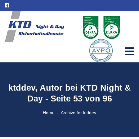
ktddev, Autor bei KTD Night &
Day - Seite 53 von 96
Home
Archive for ktddev