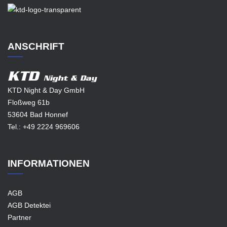
ANSCHRIFT
KTD
Night & Day
KTD Night & Day GmbH
Floßweg 61b
53604 Bad Honnef
Tel.:
+49 2224 969606
INFORMATIONEN
AGB
AGB Detektei
Partner