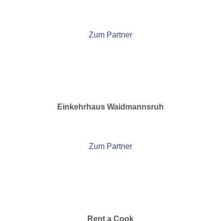
Zum Partner
Einkehrhaus Waidmannsruh
Zum Partner
Rent a Cook