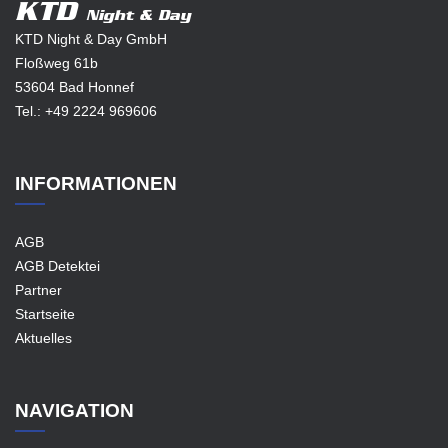
KTD
Night & Day
KTD Night & Day GmbH
Floßweg 61b
53604 Bad Honnef
Tel.:
+49 2224 969606
INFORMATIONEN
AGB
AGB Detektei
Partner
Startseite
Aktuelles
NAVIGATION