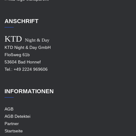
ANSCHRIFT
KTD
Night & Day
KTD Night & Day GmbH
Floßweg 61b
53604 Bad Honnef
Tel.:
+49 2224 969606
INFORMATIONEN
AGB
AGB Detektei
Partner
Startseite