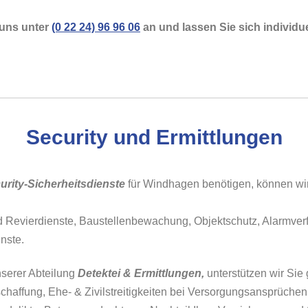
 uns unter
(0 22 24) 96 96 06
an und lassen Sie sich individue
Security und Ermittlungen
urity-Sicherheitsdienste
für Windhagen benötigen, können wir
und Revierdienste, Baustellenbewachung, Objektschutz, Alarmver
nste.
nserer Abteilung
Detektei & Ermittlungen,
unterstützen wir Sie
affung, Ehe- & Zivilstreitigkeiten bei Versorgungsansprüchen,