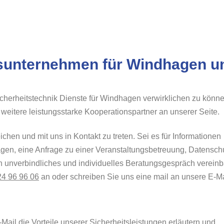
itsunternehmen für Windhagen 
icherheitstechnik Dienste für Windhagen verwirklichen zu könn
 weitere leistungsstarke Kooperationspartner an unserer Seite.
ichen und mit uns in Kontakt zu treten. Sei es für Informationen
gen, eine Anfrage zu einer Veranstaltungsbetreuung, Datenschu
ein unverbindliches und individuelles Beratungsgespräch vereinb
24 96 96 06
an oder schreiben Sie uns eine mail an unsere E-Ma
Mail die Vorteile unserer Sicherheitsleistungen erläutern und