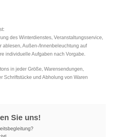
t:
ung des Winterdienstes, Veranstaltungsservice,
er ablesen, Außen-/Innenbeleuchtung auf
re individuelle Aufgaben nach Vorgabe.
rtons in jeder Größe, Warensendungen,
ger Schriftstücke und Abholung von Waren
en Sie uns!
eitsbegleitung?
ht!