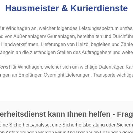
Hausmeister & Kurierdienste
für Windhagen an, welcher folgendes Leistungsspektrum umfass
nd von Außenanlagen/ Grünanlagen, bereithalten und Durchführ
n Handwerksfirmen, Lieferungen von Heizöl begleiten und Zähl
ängeln an die zuständigen Stellen des Auftraggebers und weite
ienst
für Windhagen
,
welcher sich um wichtige Datenträger, Ka
tlungen an Empfänger, Overnight Lieferungen, Transporte wichti
erheitsdienst kann Ihnen helfen - Frag
ine Sicherheitsanalyse, eine Sicherheitsberatung oder Sicherh
ren Anforderungen werden wir mit passgenauen Lösungen gerec