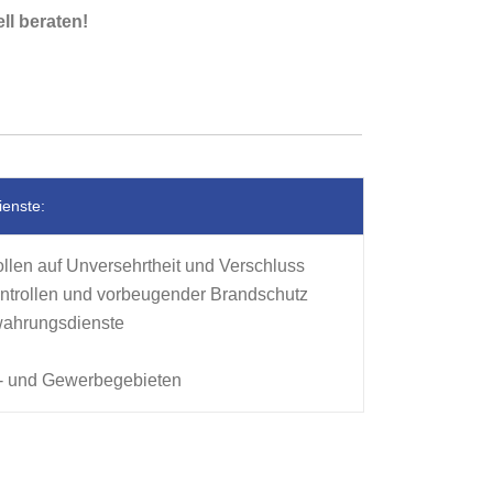
ll beraten!
ienste:
llen auf Unversehrtheit und Verschluss
ntrollen und vorbeugender Brandschutz
wahrungsdienste
- und Gewerbegebieten