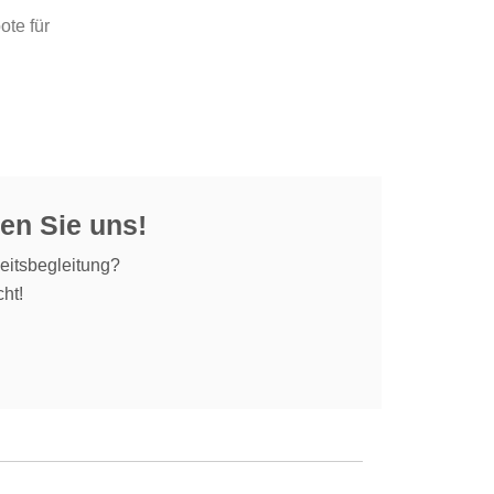
ote für
en Sie uns!
eitsbegleitung?
ht!