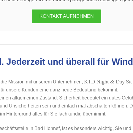
KONTAKT AUFNEHMEN
. Jederzeit und überall für Win
KTD Night & Day
r die Mission mit unserem Unternehmen,
Sic
für unsere Kunden eine ganz neue Bedeutung bekommt.
r einen allgemeinen Zustand. Sicherheit bedeutet ein gutes Ge
nd Unsicherheiten sein und einfach mal abschalten können. Dab
m Hintergrund alles für Sie fachkundig übernimmt.
chäftsstelle in Bad Honnef, ist es besonders wichtig, Sie und 