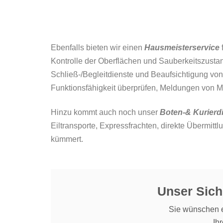
Ebenfalls bieten wir einen
Hausmeisterservice
Kontrolle der Oberflächen und Sauberkeitszusta
Schließ-/Begleitdienste und Beaufsichtigung vo
Funktionsfähigkeit überprüfen, Meldungen von M
Hinzu kommt auch noch unser
Boten-& Kurierd
Eiltransporte, Expressfrachten, direkte Übermit
kümmert.
Unser Sich
Sie wünschen e
Ih