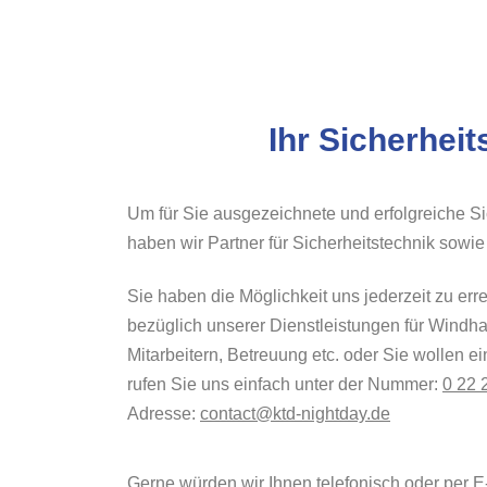
Ihr Sicherhe
Um für Sie ausgezeichnete und erfolgreiche S
haben wir Partner für Sicherheitstechnik sowie
Sie haben die Möglichkeit uns jederzeit zu erre
bezüglich unserer Dienstleistungen für Windha
Mitarbeitern, Betreuung etc. oder Sie wollen 
rufen Sie uns einfach unter der Nummer:
0 22 
Adresse:
contact@ktd-nightday.de
Gerne würden wir Ihnen telefonisch oder per E-