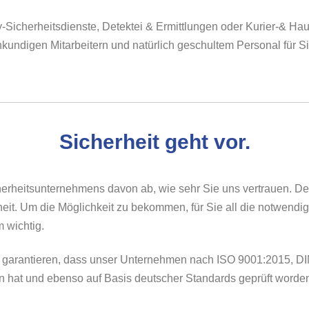
-Sicherheitsdienste, Detektei & Ermittlungen oder Kurier-& Hau
undigen Mitarbeitern und natürlich geschultem Personal für Si
Sicherheit geht vor.
herheitsunternehmens davon ab, wie sehr Sie uns vertrauen. Den
rheit. Um die Möglichkeit zu bekommen, für Sie all die notwend
m wichtig.
 garantieren, dass unser Unternehmen nach ISO 9001:2015, DIN
n hat und ebenso auf Basis deutscher Standards geprüft worden 