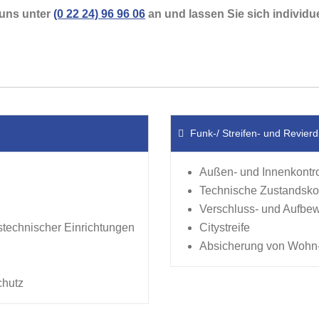
 uns unter
(0 22 24) 96 96 06
an und lassen Sie sich individue
Funk-/ Streifen- und Revierd
Außen- und Innenkontro
Technische Zustandsko
Verschluss- und Aufbe
technischer Einrichtungen
Citystreife
Absicherung von Wohn
chutz