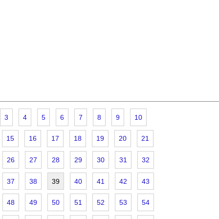
3
4
5
6
7
8
9
10
15
16
17
18
19
20
21
26
27
28
29
30
31
32
37
38
39
40
41
42
43
48
49
50
51
52
53
54