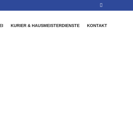
EI
KURIER & HAUSMEISTERDIENSTE
KONTAKT
Sicherheitsdienst