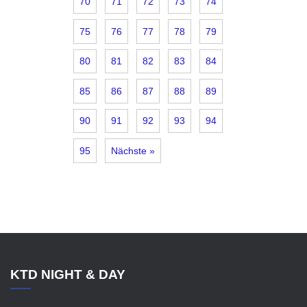
70
71
72
73
74
75
76
77
78
79
80
81
82
83
84
85
86
87
88
89
90
91
92
93
94
95
Nächste »
KTD NIGHT & DAY