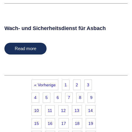
Wach- und Sicherheitsdienst für Asbach
Read more
« Vorherige
1
2
3
4
5
6
7
8
9
10
11
12
13
14
15
16
17
18
19