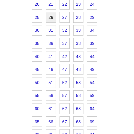
20
21
22
23
24
25
26
27
28
29
30
31
32
33
34
35
36
37
38
39
40
41
42
43
44
45
46
47
48
49
50
51
52
53
54
55
56
57
58
59
60
61
62
63
64
65
66
67
68
69