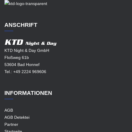
ANSCHRIFT
KTD
Night & Day
KTD Night & Day GmbH
Floßweg 61b
53604 Bad Honnef
Tel.:
+49 2224 969606
INFORMATIONEN
AGB
AGB Detektei
Partner
Startseite