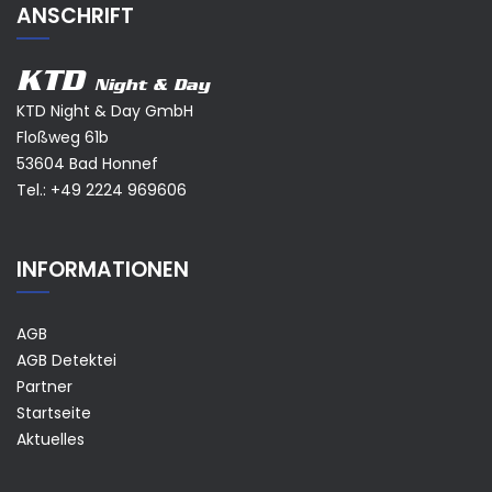
ANSCHRIFT
KTD
Night & Day
KTD Night & Day GmbH
Floßweg 61b
53604 Bad Honnef
Tel.:
+49 2224 969606
INFORMATIONEN
AGB
AGB Detektei
Partner
Startseite
Aktuelles