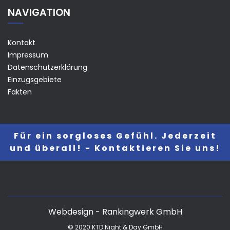
NAVIGATION
Kontakt
Impressum
Datenschutzerklärung
Einzugsgebiete
Fakten
Für ein sorgloses Gefühl. Jederzeit
und überall! - Kontaktieren Sie uns!
Webdesign - Rankingwerk GmbH
© 2020 KTD Night & Day GmbH