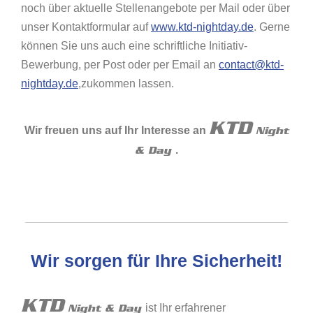
noch über aktuelle Stellenangebote per Mail oder über
unser Kontaktformular auf
www.ktd-nightday.de
. Gerne
können Sie uns auch eine schriftliche Initiativ-
Bewerbung, per Post oder per Email an
contact@ktd-
nightday.de
,zukommen lassen.
KTD
Wir freuen uns auf Ihr Interesse an
Night
.
& Day
Wir sorgen für Ihre Sicherheit!
KTD
ist Ihr erfahrener
Night & Day