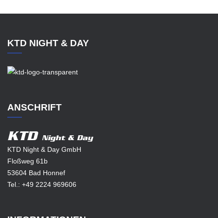
KTD NIGHT & DAY
ANSCHRIFT
KTD
Night & Day
KTD Night & Day GmbH
Floßweg 61b
53604 Bad Honnef
Tel.:
+49 2224 969606