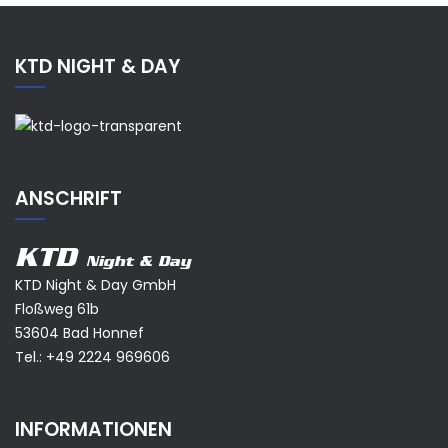
KTD NIGHT & DAY
ANSCHRIFT
KTD
Night & Day
KTD Night & Day GmbH
Floßweg 61b
53604 Bad Honnef
Tel.:
+49 2224 969606
INFORMATIONEN