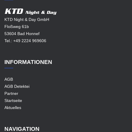
KTD
Night & Day
KTD Night & Day GmbH
Floßweg 61b
53604 Bad Honnef
Tel.:
+49 2224 969606
INFORMATIONEN
AGB
AGB Detektei
Partner
Startseite
Aktuelles
NAVIGATION