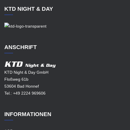
KTD NIGHT & DAY
ANSCHRIFT
KTD
Night & Day
KTD Night & Day GmbH
Floßweg 61b
53604 Bad Honnef
Tel.:
+49 2224 969606
INFORMATIONEN