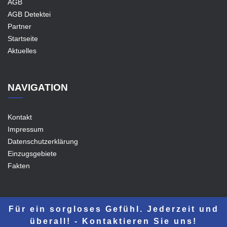
AGB
AGB Detektei
Partner
Startseite
Aktuelles
NAVIGATION
Kontakt
Impressum
Datenschutzerklärung
Einzugsgebiete
Fakten
Für ein sorgloses Gefühl. Jederzeit und
überall! - Kontaktieren Sie uns!