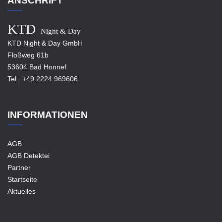
ANSCHRIFT
KTD
Night & Day
KTD Night & Day GmbH
Floßweg 61b
53604 Bad Honnef
Tel.:
+49 2224 969606
INFORMATIONEN
AGB
AGB Detektei
Partner
Startseite
Aktuelles