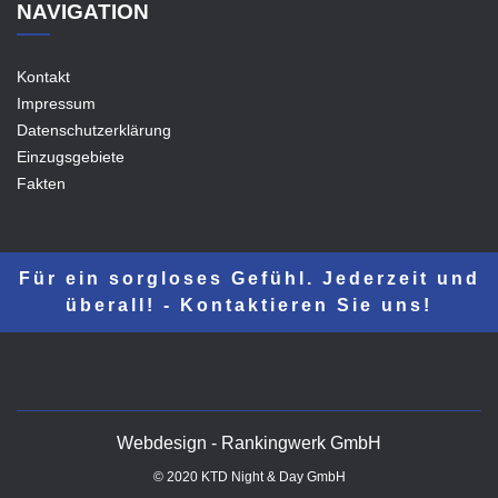
NAVIGATION
Kontakt
Impressum
Datenschutzerklärung
Einzugsgebiete
Fakten
Für ein sorgloses Gefühl. Jederzeit und
überall! - Kontaktieren Sie uns!
Webdesign - Rankingwerk GmbH
© 2020 KTD Night & Day GmbH