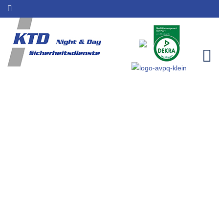
Verschluss und
Aufbewahrungsdienste für
Hürth | Sicherheitsleistungen |
KTD Night & Day
Home
Einzugsgebiete
Verschluss und Aufbewahrungsdienste für Hürth