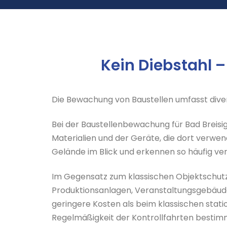
Kein Diebstahl –
Die Bewachung von Baustellen umfasst diver
Bei der Baustellenbewachung für Bad Breisig
Materialien und der Geräte, die dort verw
Gelände im Blick und erkennen so häufig ve
Im Gegensatz zum klassischen Objektschutz
Produktionsanlagen, Veranstaltungsgebäude 
geringere Kosten als beim klassischen stati
Regelmäßigkeit der Kontrollfahrten bestim