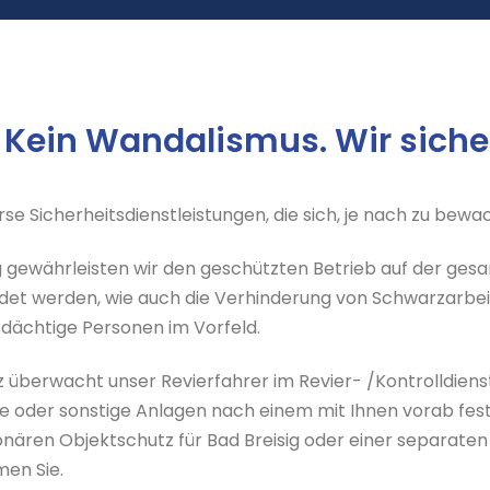
 Kein Wandalismus. Wir sicher
se Sicherheitsdienstleistungen, die sich, je nach zu be
 gewährleisten wir den geschützten Betrieb auf der gesam
endet werden, wie auch die Verhinderung von Schwarzarb
rdächtige Personen im Vorfeld.
 überwacht unser Revierfahrer im Revier- /Kontrolldien
oder sonstige Anlagen nach einem mit Ihnen vorab festg
onären Objektschutz für Bad Breisig oder einer separaten
men Sie.