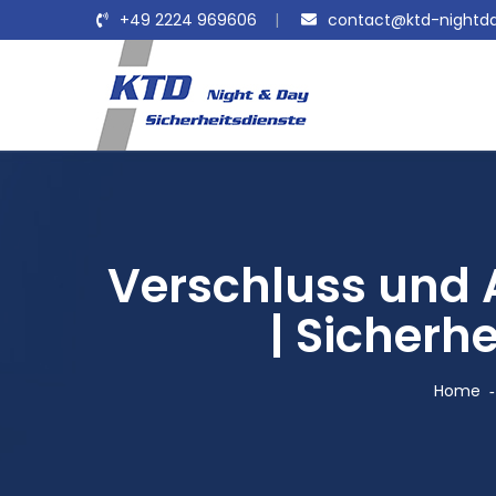
+49 2224 969606
contact@ktd-nightda
Verschluss und 
| Sicherh
Home