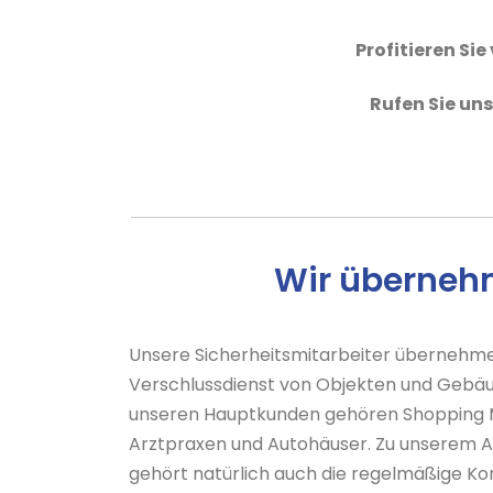
Profitieren Si
Rufen Sie un
Wir übernehm
Unsere Sicherheitsmitarbeiter übernehm
Verschlussdienst von Objekten und Gebäud
unseren Hauptkunden gehören Shopping M
Arztpraxen und Autohäuser. Zu unserem A
gehört natürlich auch die regelmäßige Ko