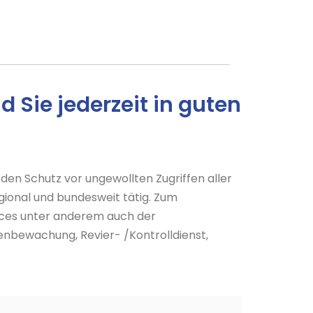
 Sie jederzeit in guten
 den Schutz vor ungewollten Zugriffen aller
gional und bundesweit tätig. Zum
ces unter anderem auch der
enbewachung, Revier- /Kontrolldienst,