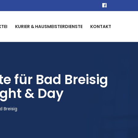
KTEI
KURIER & HAUSMEISTERDIENSTE
KONTAKT
 für Bad Breisig
ight & Day
 Breisig