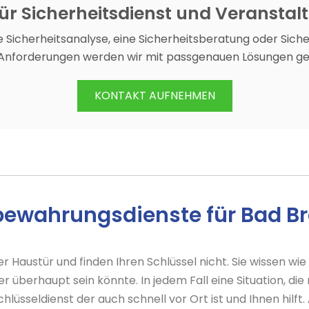
für Sicherheitsdienst und Veransta
 Sicherheitsanalyse, eine Sicherheitsberatung oder Sich
 Anforderungen werden wir mit passgenauen Lösungen ge
KONTAKT AUFNEHMEN
bewahrungsdienste für Bad B
rer Haustür und finden Ihren Schlüssel nicht. Sie wissen wie
er überhaupt sein könnte. In jedem Fall eine Situation, di
hlüsseldienst der auch schnell vor Ort ist und Ihnen hilft.