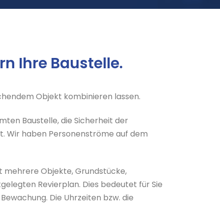
n Ihre Baustelle.
wachendem Objekt kombinieren lassen.
ten Baustelle, die Sicherheit der
eit. Wir haben Personenströme auf dem
st mehrere Objekte, Grundstücke,
elegten Revierplan. Dies bedeutet für Sie
 Bewachung. Die Uhrzeiten bzw. die