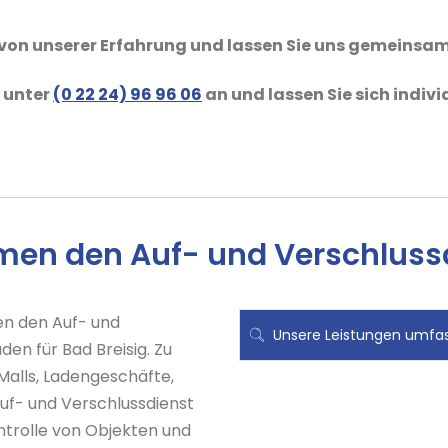
e von unserer Erfahrung und lassen Sie uns gemeinsa
s unter
(0 22 24) 96 96 06
an und lassen Sie sich indivi
en den Auf- und Verschlussdi
en den Auf- und
Unsere Leistungen umfas
en für Bad Breisig. Zu
alls, Ladengeschäfte,
uf- und Verschlussdienst
ntrolle von Objekten und