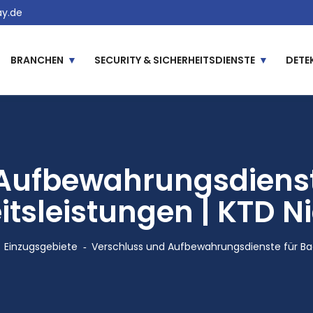
y.de
BRANCHEN
SECURITY & SICHERHEITSDIENSTE
DETE
Aufbewahrungsdienste
eitsleistungen | KTD N
Einzugsgebiete
Verschluss und Aufbewahrungsdienste für Bad