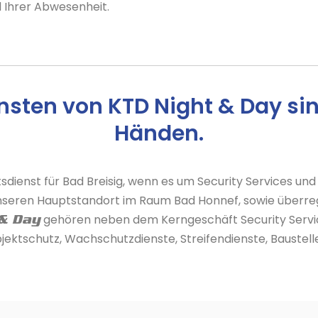
 Ihrer Abwesenheit.
nsten von KTD Night & Day sind
Händen.
sdienst für Bad Breisig, wenn es um Security Services und
m unseren Hauptstandort im Raum Bad Honnef, sowie überre
gehören neben dem Kerngeschäft Security Servi
& Day
ektschutz, Wachschutzdienste, Streifendienste, Baustell