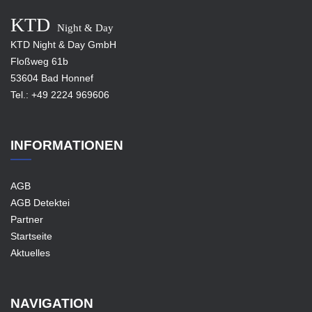
KTD
Night & Day
KTD Night & Day GmbH
Floßweg 61b
53604 Bad Honnef
Tel.:
+49 2224 969606
INFORMATIONEN
AGB
AGB Detektei
Partner
Startseite
Aktuelles
NAVIGATION