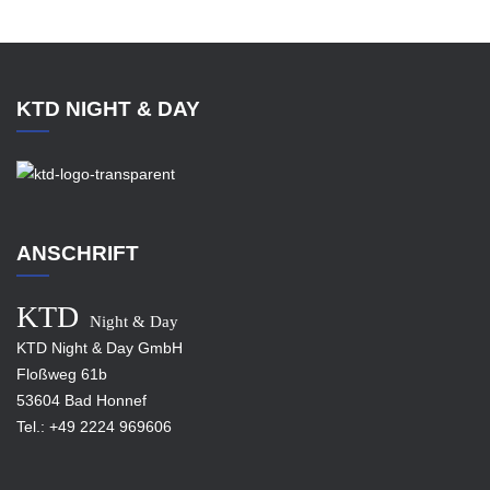
KTD NIGHT & DAY
ANSCHRIFT
KTD
Night & Day
KTD Night & Day GmbH
Floßweg 61b
53604 Bad Honnef
Tel.:
+49 2224 969606