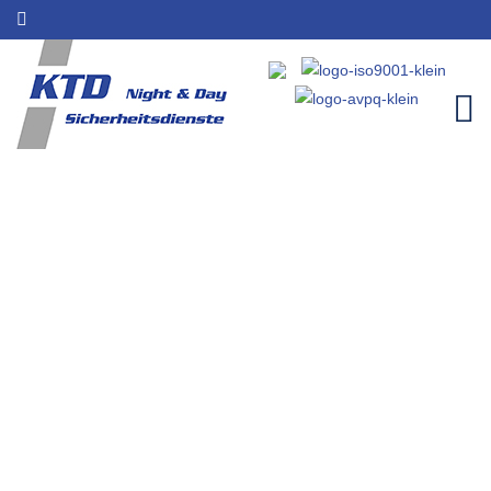
Sicherheitsunternehmen für
Hennef | Sicherheitsleistungen
| KTD Night & Day
Home
Einzugsgebiete
Sicherheitsunternehmen für Hennef