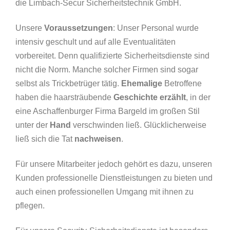
die Limbach-Secur Sicherheitstechnik GmbH.
Unsere
Voraussetzungen
: Unser Personal wurde
intensiv geschult und auf alle Eventualitäten
vorbereitet. Denn qualifizierte Sicherheitsdienste sind
nicht die Norm. Manche solcher Firmen sind sogar
selbst als Trickbetrüger tätig.
Ehemalige
Betroffene
haben die haarsträubende
Geschichte erzählt
, in der
eine Aschaffenburger Firma Bargeld im großen Stil
unter der
Hand
verschwinden ließ. Glücklicherweise
ließ sich die Tat
nachweisen
.
Für unsere Mitarbeiter jedoch gehört es dazu, unseren
Kunden professionelle Dienstleistungen zu bieten und
auch einen professionellen Umgang mit ihnen zu
pflegen.