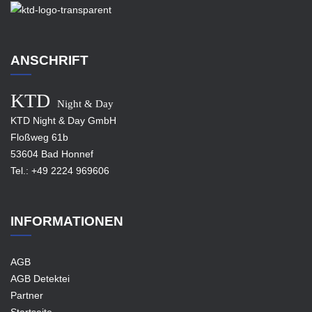
ANSCHRIFT
KTD
Night & Day
KTD Night & Day GmbH
Floßweg 61b
53604 Bad Honnef
Tel.:
+49 2224 969606
INFORMATIONEN
AGB
AGB Detektei
Partner
Startseite