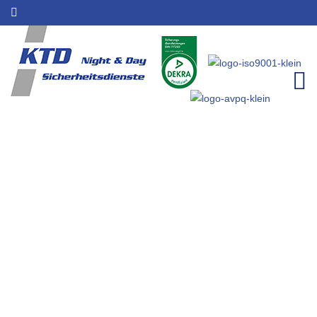
Sicherheitsfirma für Weilerswist
| Sicherheitsleistungen | KTD
Night & Day
Home
Einzugsgebiete
Sicherheitsfirma für Weilerswist