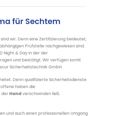
irma für Sechtem
sind wir. Denn eine Zertifizierung bedeutet,
abhängigen Prüfstelle nachgewiesen sind.
D Night & Day in der der
ragen und bestätigt. Wir verfügen somit
-Secur Sicherheitstechnik GmbH.
eitet. Denn qualifizierte Sicherheitsdienste
offene haben die
r der
Hand
verschwinden ließ.
eten und auch einen professionellen Umgang