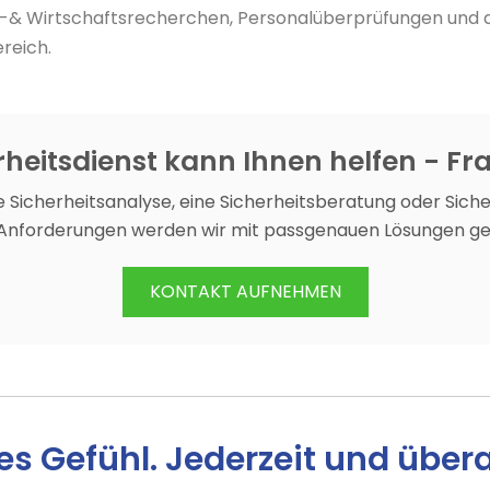
rie-& Wirtschaftsrecherchen, Personalüberprüfungen und d
reich.
heitsdienst kann Ihnen helfen - Fr
 Sicherheitsanalyse, eine Sicherheitsberatung oder Sich
 Anforderungen werden wir mit passgenauen Lösungen ge
KONTAKT AUFNEHMEN
es Gefühl. Jederzeit und über