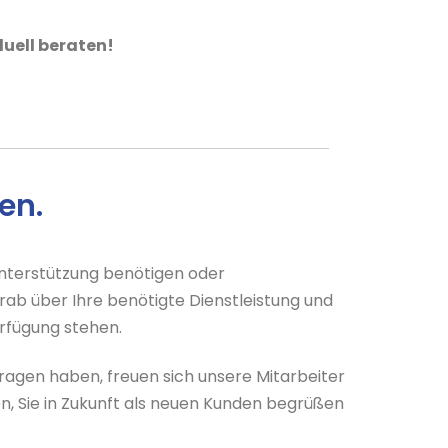
duell beraten!
en.
Unterstützung benötigen oder
b über Ihre benötigte Dienstleistung und
erfügung stehen.
agen haben, freuen sich unsere Mitarbeiter
en, Sie in Zukunft als neuen Kunden begrüßen