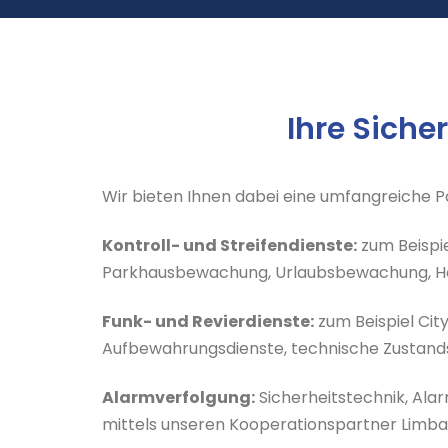
Ihre Sich
Wir bieten Ihnen dabei eine umfangreiche Pa
Kontroll- und Streifendienste:
zum Beispi
Parkhausbewachung, Urlaubsbewachung, Ho
Funk- und Revierdienste:
zum Beispiel Cit
Aufbewahrungsdienste, technische Zustandsk
Alarmverfolgung:
Sicherheitstechnik, Ala
mittels unseren Kooperationspartner Limba