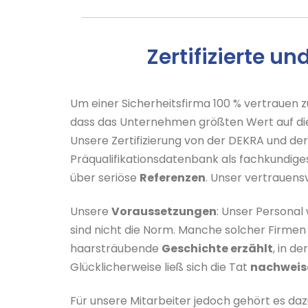
Zertifizierte u
Um einer Sicherheitsfirma 100 % vertrauen zu
dass das Unternehmen größten Wert auf die
Unsere Zertifizierung von der DEKRA und der 
Präqualifikationsdatenbank als fachkundige
über seriöse
Referenzen
. Unser vertrauens
Unsere
Voraussetzungen
: Unser Personal 
sind nicht die Norm. Manche solcher Firmen s
haarsträubende
Geschichte erzählt
, in d
Glücklicherweise ließ sich die Tat
nachweis
Für unsere Mitarbeiter jedoch gehört es da