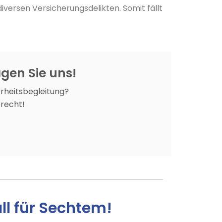
iversen Versicherungsdelikten. Somit fällt
agen Sie uns!
erheitsbegleitung?
recht!
all für Sechtem!