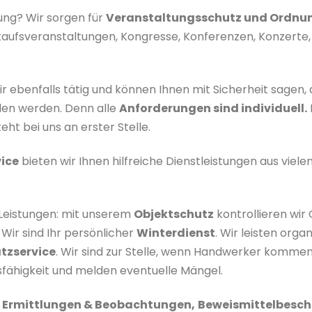
ung? Wir sorgen für
Veranstaltungsschutz und Ordnun
ufsveranstaltungen, Kongresse, Konferenzen, Konzerte, fü
ir ebenfalls tätig und können Ihnen mit Sicherheit sagen,
nden werden. Denn alle
Anforderungen sind individuell.
eht bei uns an erster Stelle.
ice
bieten wir Ihnen hilfreiche Dienstleistungen aus viele
 Leistungen: mit unserem
Objektschutz
kontrollieren wir
 Wir sind Ihr persönlicher
Winterdienst
. Wir leisten orga
tzservice
. Wir sind zur Stelle, wenn Handwerker kommen o
fähigkeit und melden eventuelle Mängel.
r
Ermittlungen & Beobachtungen,
Beweismittelbesch