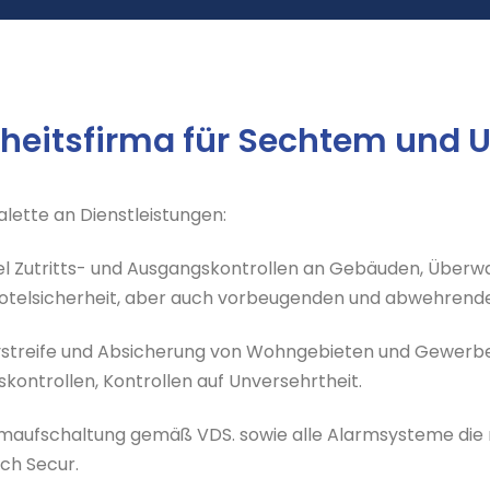
erheitsfirma für Sechtem und
lette an Dienstleistungen:
el Zutritts- und Ausgangskontrollen an Gebäuden, Überw
telsicherheit, aber auch vorbeugenden und abwehrende
ystreife und Absicherung von Wohngebieten und Gewerbe,
ontrollen, Kontrollen auf Unversehrtheit.
rmaufschaltung gemäß VDS. sowie alle Alarmsysteme die 
ch Secur.