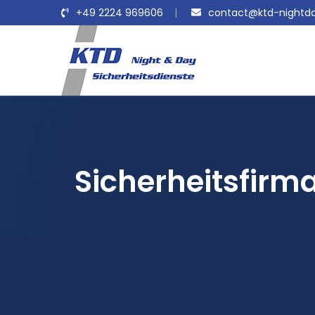
+49 2224 969606
contact@ktd-nightda
Sicherheitsfirma