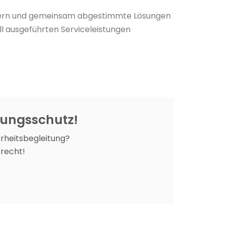
läutern und gemeinsam abgestimmte Lösungen
ll ausgeführten Serviceleistungen
ltungsschutz!
erheitsbegleitung?
recht!