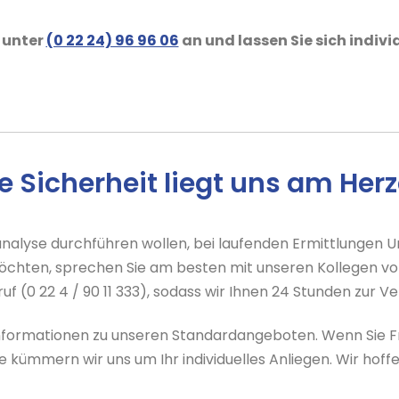
 unter
(0 22 24) 96 96 06
an und lassen Sie sich indivi
re Sicherheit liegt uns am Herz
sanalyse durchführen wollen, bei laufenden Ermittlungen 
hten, sprechen Sie am besten mit unseren Kollegen vora
uf (0 22 4 / 90 11 333), sodass wir Ihnen 24 Stunden zur V
Informationen zu unseren Standardangeboten. Wenn Sie Fr
e kümmern wir uns um Ihr individuelles Anliegen. Wir hoff