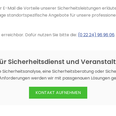
r E-Mail die Vorteile unserer Sicherheitsleistungen er
age standortspezifische Angebote für unsere professione
 erreichbar. Dafür nutzen Sie bitte die:
(0 22 24) 96 96 06
.
für Sicherheitsdienst und Veransta
 Sicherheitsanalyse, eine Sicherheitsberatung oder Sich
 Anforderungen werden wir mit passgenauen Lösungen ge
KONTAKT AUFNEHMEN