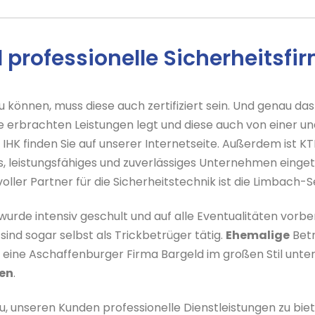
nd professionelle Sicherheitsf
 können, muss diese auch zertifiziert sein. Und genau das 
 erbrachten Leistungen legt und diese auch von einer un
IHK finden Sie auf unserer Internetseite. Außerdem ist KT
s, leistungsfähiges und zuverlässiges Unternehmen einget
voller Partner für die Sicherheitstechnik ist die Limbach
wurde intensiv geschult und auf alle Eventualitäten vorber
ind sogar selbst als Trickbetrüger tätig.
Ehemalige
Betr
er eine Aschaffenburger Firma Bargeld im großen Stil unte
en
.
zu, unseren Kunden professionelle Dienstleistungen zu bi