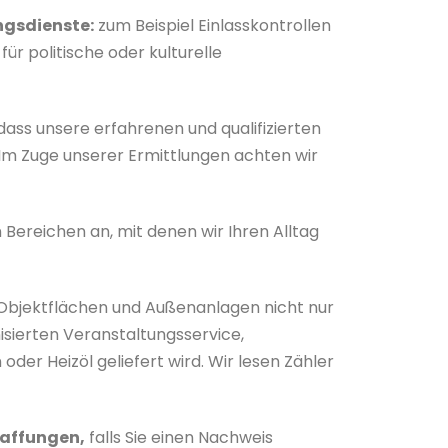
gsdienste:
zum Beispiel Einlasskontrollen
r politische oder kulturelle
 dass unsere erfahrenen und qualifizierten
Im Zuge unserer Ermittlungen achten wir
n Bereichen an, mit denen wir Ihren Alltag
 Objektflächen und Außenanlagen nicht nur
nisierten Veranstaltungsservice,
der Heizöl geliefert wird. Wir lesen Zähler
affungen,
falls Sie einen Nachweis