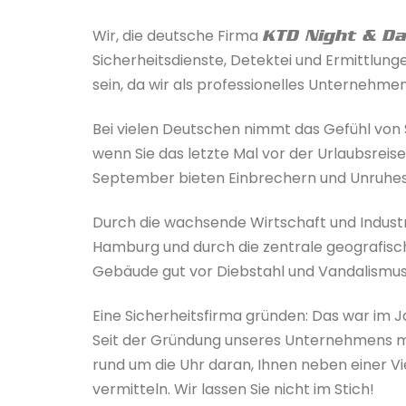
Wir, die deutsche Firma
KTD Night & D
Sicherheitsdienste, Detektei und Ermittlung
sein, da wir als professionelles Unternehme
Bei vielen Deutschen nimmt das Gefühl von S
wenn Sie das letzte Mal vor der Urlaubsrei
September bieten Einbrechern und Unruhes
Durch die wachsende Wirtschaft und Industr
Hamburg und durch die zentrale geografisch
Gebäude gut vor Diebstahl und Vandalismu
Eine Sicherheitsfirma gründen: Das war im 
Seit der Gründung unseres Unternehmens mit
rund um die Uhr daran, Ihnen neben einer V
vermitteln. Wir lassen Sie nicht im Stich!