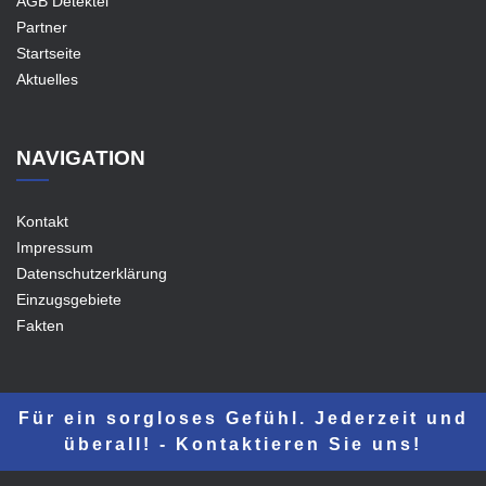
AGB Detektei
Partner
Startseite
Aktuelles
NAVIGATION
Kontakt
Impressum
Datenschutzerklärung
Einzugsgebiete
Fakten
Für ein sorgloses Gefühl. Jederzeit und
überall! - Kontaktieren Sie uns!