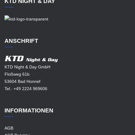
KTD NIGHT & DAY
ANSCHRIFT
KTD
Night & Day
KTD Night & Day GmbH
Floßweg 61b
53604 Bad Honnef
Tel.:
+49 2224 969606
INFORMATIONEN
AGB