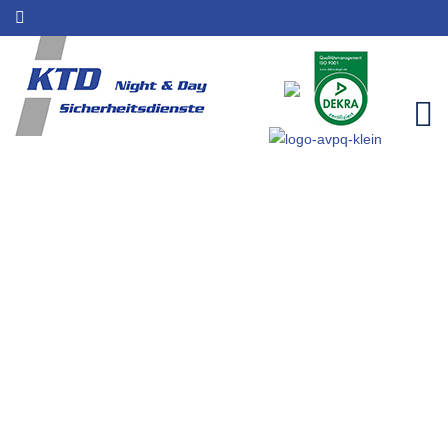
Sicherheitsdienst gesucht für
Lohmar | Sicherheitsleistungen
| KTD Night & Day
Home
Einzugsgebiete
Sicherheitsdienst gesucht für Lohmar