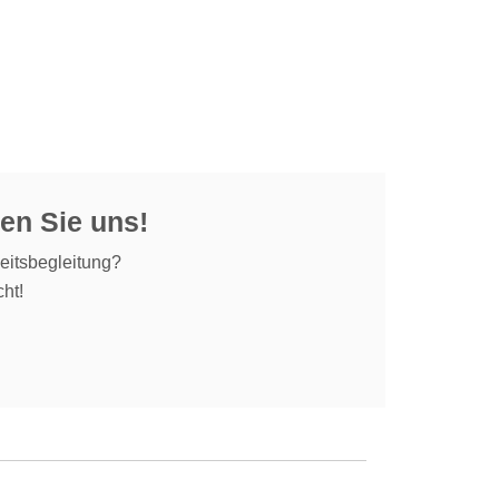
en Sie uns!
eitsbegleitung?
ht!