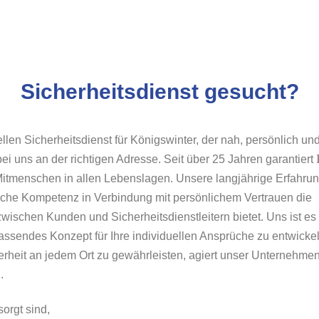
Sicherheitsdienst gesucht?
len Sicherheitsdienst für Königswinter, der nah, persönlich un
ei uns an der richtigen Adresse. Seit über 25 Jahren garantiert
itmenschen in allen Lebenslagen. Unsere langjährige Erfahrun
liche Kompetenz in Verbindung mit persönlichem Vertrauen die
wischen Kunden und Sicherheitsdienstleitern bietet. Uns ist es
ssendes Konzept für Ihre individuellen Ansprüche zu entwickel
cherheit an jedem Ort zu gewährleisten, agiert unser Unternehme
.
sorgt sind,