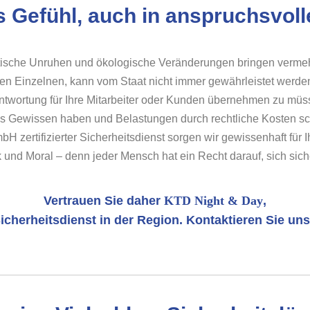
s Gefühl, auch in anspruchsvoll
itische Unruhen und ökologische Veränderungen bringen verme
eden Einzelnen, kann vom Staat nicht immer gewährleistet werde
ntwortung für Ihre Mitarbeiter oder Kunden übernehmen zu müs
ges Gewissen haben und Belastungen durch rechtliche Kosten s
bH zertifizierter Sicherheitsdienst sorgen wir gewissenhaft für I
 und Moral – denn jeder Mensch hat ein Recht darauf, sich siche
Vertrauen Sie daher
KTD Night & Day
,
icherheitsdienst in der Region. Kontaktieren Sie uns,