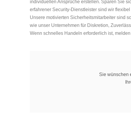
individuellen Ansprüche erstellen. Sparen Sie s
erfahrener Security-Dienstleister sind wir flexib
Unsere motivierten Sicherheitsmitarbeiter sind s
wie unser Unternehmen für Diskretion, Zuverläss
Wenn schnelles Handeln erforderlich ist, melden 
Sie wünschen e
Ih