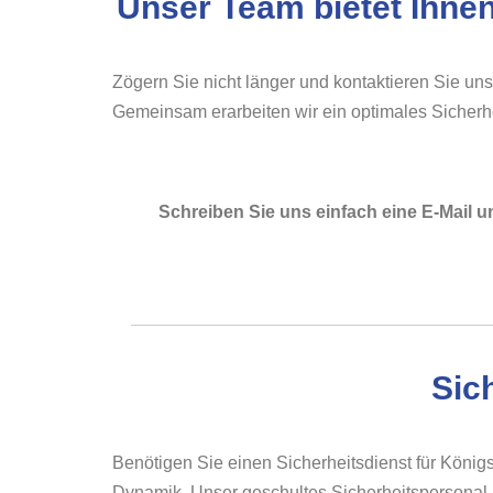
Unser Team bietet Ihnen
Zögern Sie nicht länger und kontaktieren Sie uns
Gemeinsam erarbeiten wir ein optimales Sicherhe
Schreiben Sie uns einfach eine E-Mail u
Sic
Benötigen Sie einen Sicherheitsdienst für König
Dynamik. Unser geschultes Sicherheitspersonal is