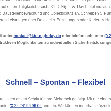
KTD Night & Day
 auf einen Tätigkeitsbereich.
bietet individu
, Baustellenbewachung und Objektschutz an. Schreiben Sie uns
seren Leistungen über Detektei & Ermittlungen oder Kurier- & H
l unter
contact@ktd-nightday.de
oder telefonisch unter
(0 
traktiven Möglichkeiten zu individuellen Sicherheitslösung
Schnell – Spontan – Flexibel
ts den ersten Schritt für Ihre Sicherheit getätigt. Mit nur einem
 unter
(0 22 24) 96 96 06
anrufen. Wir können innerhalb kürzeste