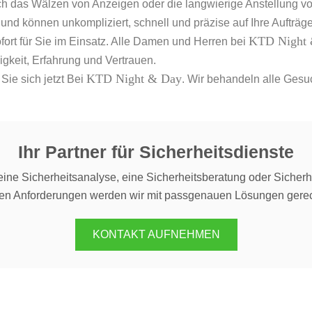
ich das Wälzen von Anzeigen oder die langwierige Anstellung v
el und können unkompliziert, schnell und präzise auf Ihre Aufträ
KTD Night
ofort für Sie im Einsatz. Alle Damen und Herren bei
igkeit, Erfahrung und Vertrauen.
KTD Night & Day
Sie sich jetzt Bei
. Wir behandeln alle Gesu
Ihr Partner für Sicherheitsdienste
ine Sicherheitsanalyse, eine Sicherheitsberatung oder Sicherh
ren Anforderungen werden wir mit passgenauen Lösungen gerec
KONTAKT AUFNEHMEN