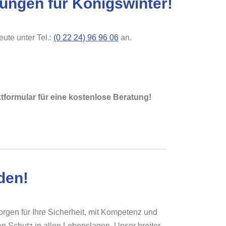
sungen für Königswinter!
ute unter Tel.:
(0 22 24) 96 96 06
an.
tformular für eine kostenlose Beratung!
den!
orgen für Ihre Sicherheit, mit Kompetenz und
en Schutz in allen Lebenslagen. Unser breiter