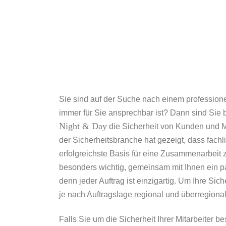
Sie sind auf der Suche nach einem professionel
immer für Sie ansprechbar ist? Dann sind Sie b
Night & Day
die Sicherheit von Kunden und M
der Sicherheitsbranche hat gezeigt, dass fach
erfolgreichste Basis für eine Zusammenarbeit z
besonders wichtig, gemeinsam mit Ihnen ein pa
denn jeder Auftrag ist einzigartig. Um Ihre Si
je nach Auftragslage regional und überregional
Falls Sie um die Sicherheit Ihrer Mitarbeiter be