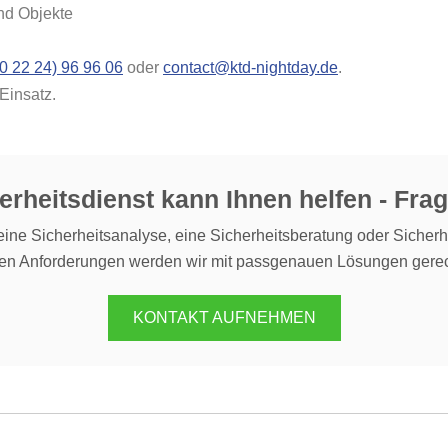
nd Objekte
(0 22 24) 96 96 06
oder
contact@ktd-nightday.de
.
Einsatz.
erheitsdienst kann Ihnen helfen - Frag
ine Sicherheitsanalyse, eine Sicherheitsberatung oder Sicherh
ren Anforderungen werden wir mit passgenauen Lösungen gerec
KONTAKT AUFNEHMEN