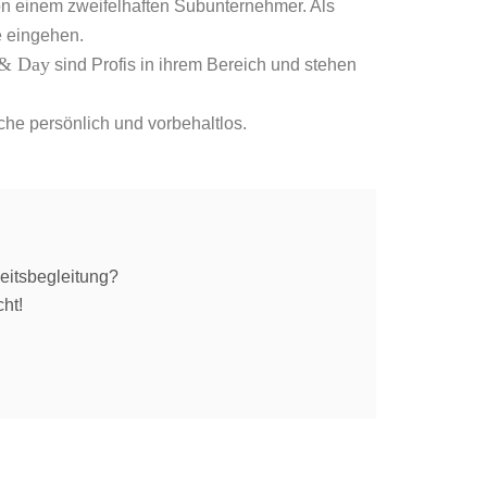
on einem zweifelhaften Subunternehmer. Als
ge eingehen.
 & Day
sind Profis in ihrem Bereich und stehen
che persönlich und vorbehaltlos.
eitsbegleitung?
ht!