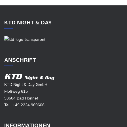
KTD NIGHT & DAY
ANSCHRIFT
KTD
Night & Day
KTD Night & Day GmbH
Floßweg 61b
53604 Bad Honnef
Tel.:
+49 2224 969606
INFORMATIONEN