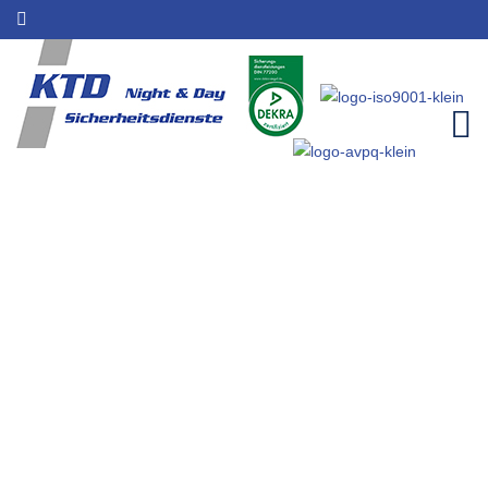
Sicherheitsdienst für
Niederzissen |
Sicherheitsleistungen | KTD
Night & Day
Home
Einzugsgebiete
Sicherheitsdienst für Niederzissen