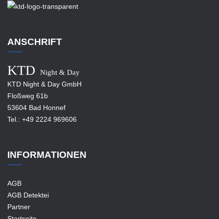
ANSCHRIFT
KTD
Night & Day
KTD Night & Day GmbH
Floßweg 61b
53604 Bad Honnef
Tel.:
+49 2224 969606
INFORMATIONEN
AGB
AGB Detektei
Partner
Startseite