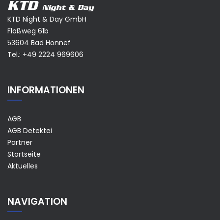
KTD
Night & Day
KTD Night & Day GmbH
Floßweg 61b
53604 Bad Honnef
Tel.:
+49 2224 969606
INFORMATIONEN
AGB
AGB Detektei
Partner
Startseite
Aktuelles
NAVIGATION