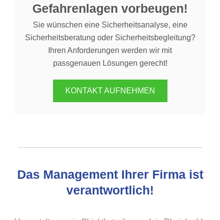
Gefahrenlagen vorbeugen!
Sie wünschen eine Sicherheitsanalyse, eine
Sicherheitsberatung oder Sicherheitsbegleitung?
Ihren Anforderungen werden wir mit
passgenauen Lösungen gerecht!
KONTAKT AUFNEHMEN
Das Management Ihrer Firma ist
verantwortlich!