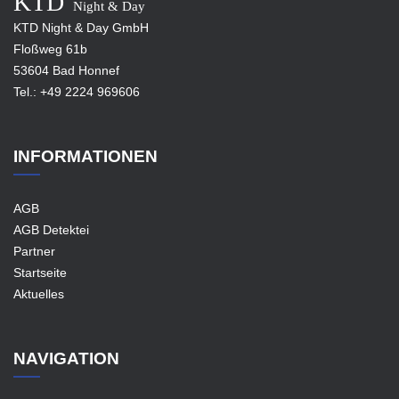
KTD
Night & Day
KTD Night & Day GmbH
Floßweg 61b
53604 Bad Honnef
Tel.:
+49 2224 969606
INFORMATIONEN
AGB
AGB Detektei
Partner
Startseite
Aktuelles
NAVIGATION