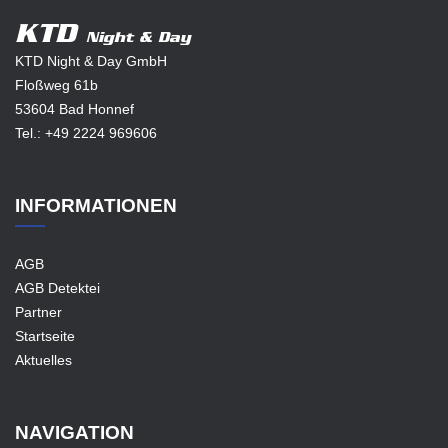
KTD
Night & Day
KTD Night & Day GmbH
Floßweg 61b
53604 Bad Honnef
Tel.:
+49 2224 969606
INFORMATIONEN
AGB
AGB Detektei
Partner
Startseite
Aktuelles
NAVIGATION