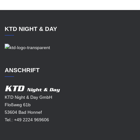
KTD NIGHT & DAY
ANSCHRIFT
KTD
Night & Day
KTD Night & Day GmbH
Floßweg 61b
53604 Bad Honnef
Tel.:
+49 2224 969606