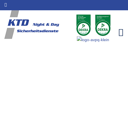
Gebäudeschutz für Rheinbrohl
| Sicherheitsleistungen | KTD
Night & Day
Home
Einzugsgebiete
Gebäudeschutz für Rheinbrohl