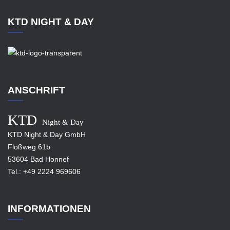
KTD NIGHT & DAY
ANSCHRIFT
KTD
Night & Day
KTD Night & Day GmbH
Floßweg 61b
53604 Bad Honnef
Tel.:
+49 2224 969606
INFORMATIONEN