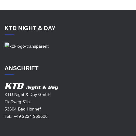
KTD NIGHT & DAY
ANSCHRIFT
KTD
Night & Day
KTD Night & Day GmbH
Floßweg 61b
53604 Bad Honnef
Tel.:
+49 2224 969606