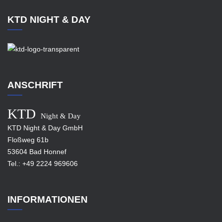
KTD NIGHT & DAY
ANSCHRIFT
KTD
Night & Day
KTD Night & Day GmbH
Floßweg 61b
53604 Bad Honnef
Tel.:
+49 2224 969606
INFORMATIONEN