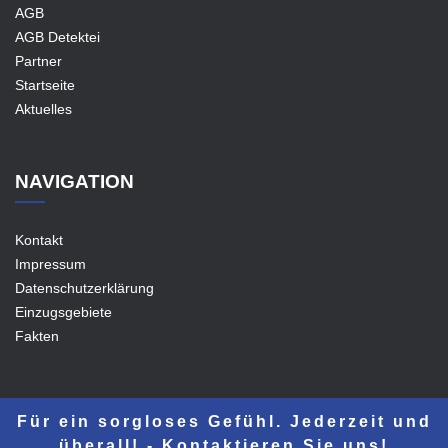
AGB
AGB Detektei
Partner
Startseite
Aktuelles
NAVIGATION
Kontakt
Impressum
Datenschutzerklärung
Einzugsgebiete
Fakten
Für ein sorgloses Gefühl. Jederzeit und
überall! - Kontaktieren Sie uns!