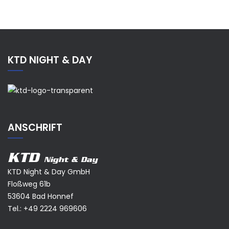
KTD NIGHT & DAY
ANSCHRIFT
KTD
Night & Day
KTD Night & Day GmbH
Floßweg 61b
53604 Bad Honnef
Tel.:
+49 2224 969606