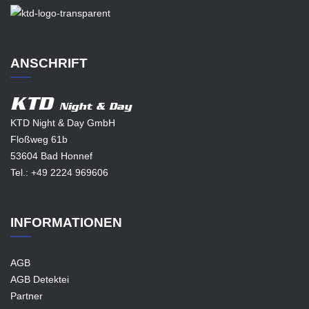
ANSCHRIFT
KTD
Night & Day
KTD Night & Day GmbH
Floßweg 61b
53604 Bad Honnef
Tel.:
+49 2224 969606
INFORMATIONEN
AGB
AGB Detektei
Partner