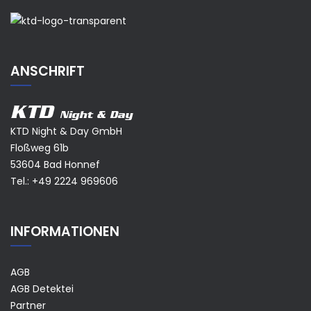
ANSCHRIFT
KTD
Night & Day
KTD Night & Day GmbH
Floßweg 61b
53604 Bad Honnef
Tel.:
+49 2224 969606
INFORMATIONEN
AGB
AGB Detektei
Partner