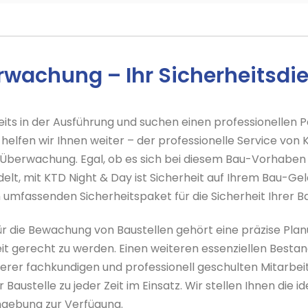
wachung – Ihr Sicherheitsdie
eits in der Ausführung und suchen einen professionellen P
 helfen wir Ihnen weiter – der professionelle Service von 
 Überwachung. Egal, ob es sich bei diesem Bau-Vorhaben
elt, mit KTD Night & Day ist Sicherheit auf Ihrem Bau-Gel
umfassenden Sicherheitspaket für die Sicherheit Ihrer Ba
ür die Bewachung von Baustellen gehört eine präzise Pla
t gerecht zu werden. Einen weiteren essenziellen Bestand
rer fachkundigen und professionell geschulten Mitarbeiter
Baustelle zu jeder Zeit im Einsatz. Wir stellen Ihnen die i
mgebung zur Verfügung.