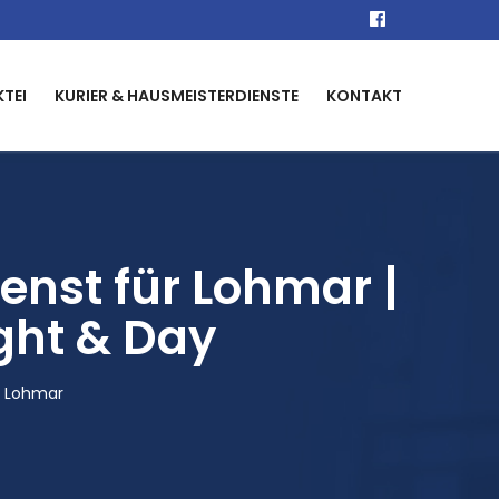
KTEI
KURIER & HAUSMEISTERDIENSTE
KONTAKT
nst für Lohmar |
ight & Day
r Lohmar