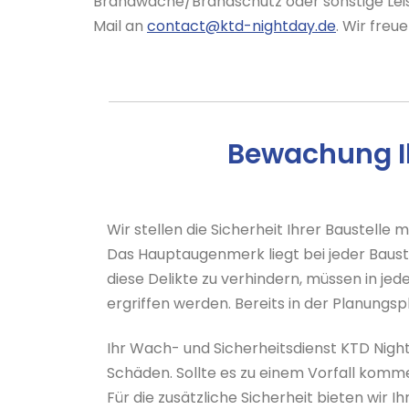
Brandwache/Brandschutz oder sonstige Lei
Mail an
contact@ktd-nightday.de
. Wir freu
Bewachung Ih
Wir stellen die Sicherheit Ihrer Baustelle
Das Hauptaugenmerk liegt bei jeder Baust
diese Delikte zu verhindern, müssen in je
ergriffen werden. Bereits in der Planungsp
Ihr Wach- und Sicherheitsdienst KTD Nigh
Schäden. Sollte es zu einem Vorfall komme
Für die zusätzliche Sicherheit bieten wi