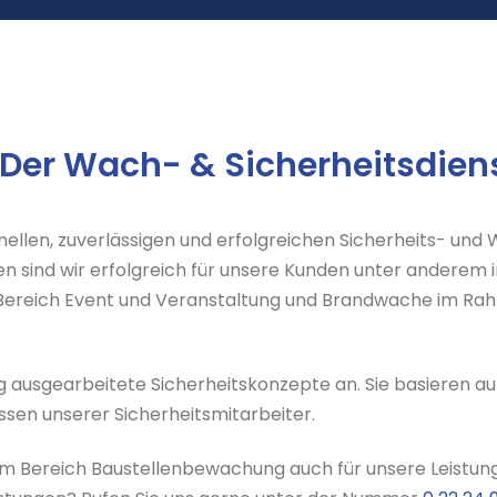
 Der Wach- & Sicherheitsdiens
nellen, zuverlässigen und erfolgreichen Sicherheits- und
ahren sind wir erfolgreich für unsere Kunden unter andere
 im Bereich Event und Veranstaltung und Brandwache im
ausgearbeitete Sicherheitskonzepte an. Sie basieren auf
ssen unserer Sicherheitsmitarbeiter.
t im Bereich Baustellenbewachung auch für unsere Leist