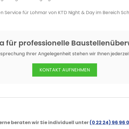
 Service für Lohmar von KTD Night & Day im Bereich Sch
ma für professionelle Baustellenüb
esprechung Ihrer Angelegenheit stehen wir Ihnen jederzei
KONTAKT AUFNEHMEN
erne beraten wir Sie individuell unter
(0 22 24) 96 96 0