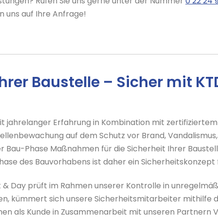
stungen? Rufen Sie uns gerne unter der Nummer
0 22 24 
en uns auf Ihre Anfrage!
rer Baustelle – Sicher mit KT
 mit jahrelanger Erfahrung in Kombination mit zertifiziert
ellenbewachung auf dem Schutz vor Brand, Vandalismus, 
der Bau-Phase Maßnahmen für die Sicherheit Ihrer Baustel
hase des Bauvorhabens ist daher ein Sicherheitskonzept fü
t & Day prüft im Rahmen unserer Kontrolle in unregelmäß
n, kümmert sich unsere Sicherheitsmitarbeiter mithilfe d
r Ihnen als Kunde in Zusammenarbeit mit unseren Partnern