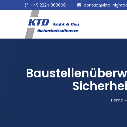
+49 2224 969606
contact@ktd-nightda
Baustellenüberw
Sicherhei
Home