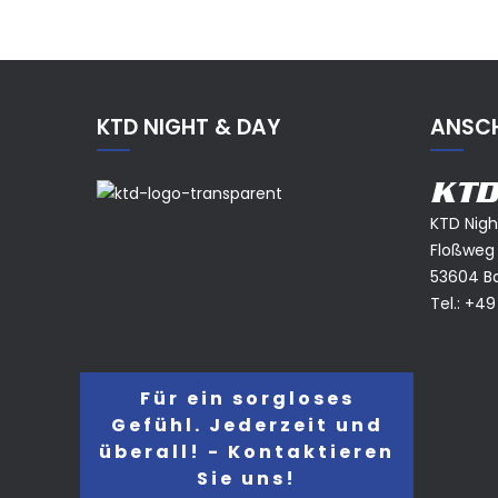
KTD NIGHT & DAY
ANSCH
KTD
KTD Nig
Floßweg
53604 B
Tel.:
+49
Für ein sorgloses
Gefühl. Jederzeit und
überall! - Kontaktieren
Sie uns!