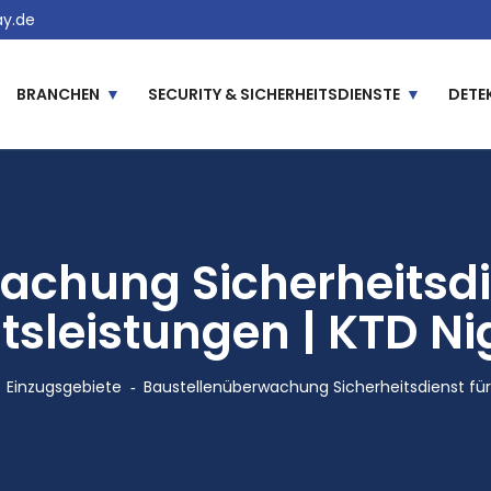
y.de
BRANCHEN
SECURITY & SICHERHEITSDIENSTE
DETE
achung Sicherheitsdie
tsleistungen | KTD N
Einzugsgebiete
Baustellenüberwachung Sicherheitsdienst fü