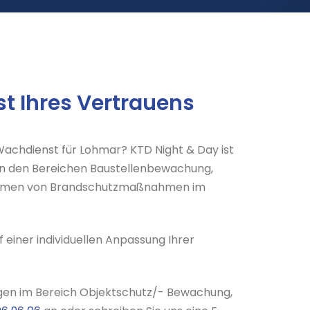
t Ihres Vertrauens
 Wachdienst für Lohmar? KTD Night & Day ist
m in den Bereichen Baustellenbewachung,
 Rahmen von Brandschutzmaßnahmen im
 einer individuellen Anpassung Ihrer
ungen im Bereich Objektschutz/- Bewachung,