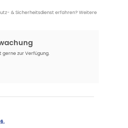
utz- & Sicherheitsdienst erfahren? Weitere
erwachung
t gerne zur Verfügung.
6.