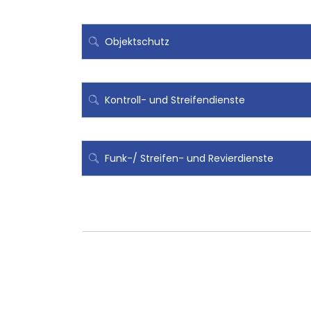
Objektschutz
Kontroll- und Streifendienste
Funk-/ Streifen- und Revierdienste