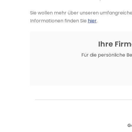
Sie wollen mehr über unseren umfangreichen
Informationen finden Sie
hier
.
Ihre Fir
Für die persönliche B
G