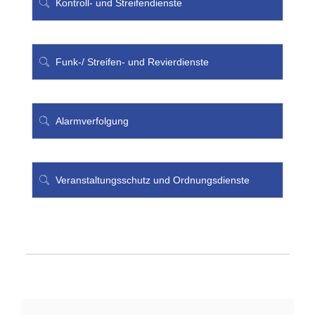
Kontroll- und Streifendienste
Funk-/ Streifen- und Revierdienste
Alarmverfolgung
Veranstaltungsschutz und Ordnungsdienste