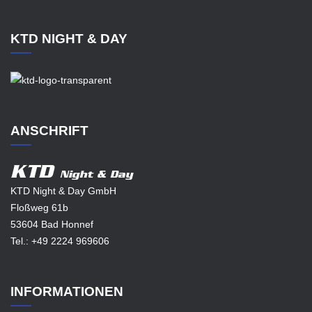
KTD NIGHT & DAY
ANSCHRIFT
KTD
Night & Day
KTD Night & Day GmbH
Floßweg 61b
53604 Bad Honnef
Tel.:
+49 2224 969606
INFORMATIONEN