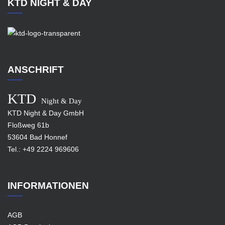
KTD NIGHT & DAY
ANSCHRIFT
KTD
Night & Day
KTD Night & Day GmbH
Floßweg 61b
53604 Bad Honnef
Tel.:
+49 2224 969606
INFORMATIONEN
AGB