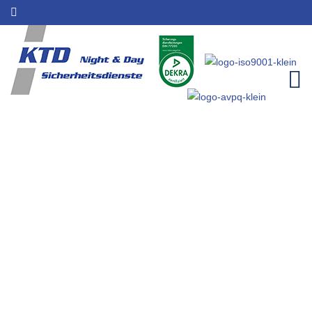
Baustellensicherheit für Sankt
Augustin |
Sicherheitsleistungen | KTD
Night & Day
Home
Einzugsgebiete
Baustellensicherheit für Sankt Augustin