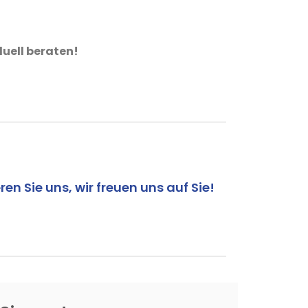
duell beraten!
en Sie uns, wir freuen uns auf Sie!