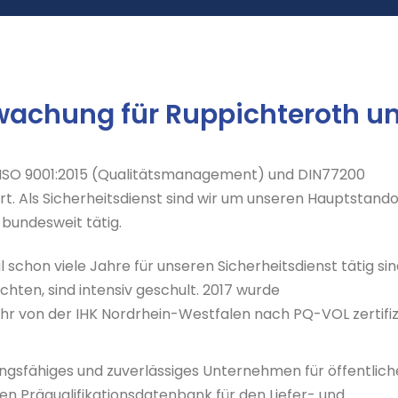
wachung für Ruppichteroth 
N ISO 9001:2015 (Qualitätsmanagement) und DIN77200
rt. Als Sicherheitsdienst sind wir um unseren Hauptstando
bundesweit tätig.
l schon viele Jahre für unseren Sicherheitsdienst tätig si
chten, sind intensiv geschult. 2017 wurde
ahr von der IHK Nordrhein-Westfalen nach PQ-VOL zertifizi
ungsfähiges und zuverlässiges Unternehmen für öffentlich
ten Präqualifikationsdatenbank für den Liefer- und