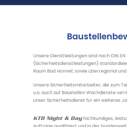
Baustellenbe
Unsere Dienstleistungen sind nach DIN E
(Sicherheitsdienstleistungen) standardisie
Raum Bad Honnef, sowie überregional und 
Unsere Sicherheitsmitarbeiter, die zum Tei
u.a. auch auf Baustellen Wachdienste verri
unser Sicherheitsdienst für ein weiteres J
fachkundiges, leist
KTD Night & Day
Aufträge qualifiziert und in der bundeswei