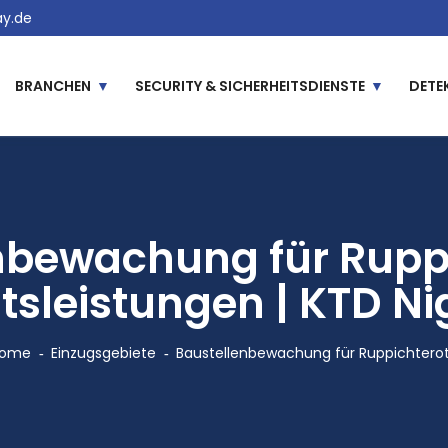
y.de
BRANCHEN
SECURITY & SICHERHEITSDIENSTE
DETE
nbewachung für Ruppi
tsleistungen | KTD N
ome
Einzugsgebiete
Baustellenbewachung für Ruppichtero