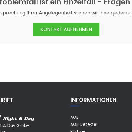
oblemfall ist ein Einzelfall - Fragen
esprechung Ihrer Angelegenheit stehen wir Ihnen jederzei
KONTAKT AUFNEHMEN
RIFT
INFORMATIONEN
AGB
Night & Day
AGB Detektei
ht & Day GmbH
Partner