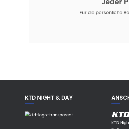
Jeder Pr
Für die persönliche B
KTD NIGHT & DAY
ANSCH
KTD
KTD Nig