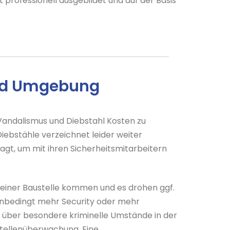
t professionell ausgebildet und auf der Basis
 und Umgebung
andalismus und Diebstahl Kosten zu
iebstähle verzeichnet leider weiter
agt, um mit ihren Sicherheitsmitarbeitern
 einer Baustelle kommen und es drohen ggf.
 unbedingt mehr Security oder mehr
n über besondere kriminelle Umstände in der
stellenüberwachung. Eine