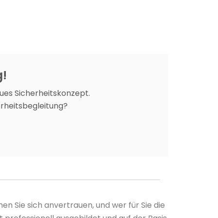
g!
ues Sicherheitskonzept.
erheitsbegleitung?
n Sie sich anvertrauen, und wer für Sie die