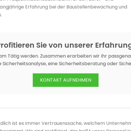
langjährige Erfahrung bei der Baustellenbewachung und
.
rofitieren Sie von unserer Erfahrun
am Tätig werden. Zusammen erarbeiten wir Ihr passgena
 Sicherheitsanalyse, eine Sicherheitsberatung oder Sich
KONTAKT AUFNEHMEN
tendlich ist es immer Vertrauenssache, welchem Unternehme