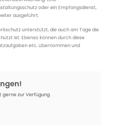
nstaltungsschutz oder ein Empfangsdienst,
eiter ausgeführt.
rkschutz unterstützt, die auch am Tage die
ützt ist. Ebenso können durch diese
schutzaufgaben etc. übernommen und
ungen!
t gerne zur Verfügung.