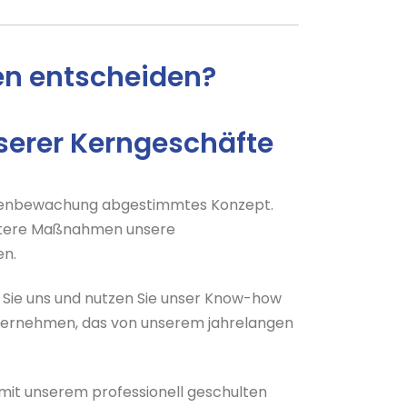
en entscheiden?
serer Kerngeschäfte
tellenbewachung abgestimmtes Konzept.
 weitere Maßnahmen unsere
en.
 Sie uns und nutzen Sie unser Know-how
nternehmen, das von unserem jahrelangen
 mit unserem professionell geschulten