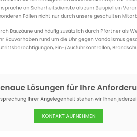
sprüche an Sicherheitsdienste als zum Beispiel ein Vera
onderen Fällen nicht nur durch unsere geschulten Mitarb
rch Bauzäune und häufig zusätzlich durch Pförtner als We
r Bauvorhaben rund um die Uhr gegen Vandalismus gesch
B. Zutrittsberechtigungen, Ein-/Ausfuhrkontrollen, Brand
enaue Lösungen für Ihre Anforder
esprechung Ihrer Angelegenheit stehen wir Ihnen jederzei
KONTAKT AUFNEHMEN