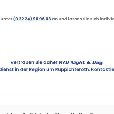
 unter
(0 22 24) 96 96 06
an und lassen Sie sich indivi
Vertrauen Sie daher
,
KTD Night & Day
ienst in der Region um Ruppichteroth. Kontaktier