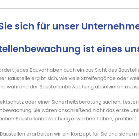
Sie sich für unser Unternehm
stellenbewachung ist eines un
fordert jedes Bauvorhaben auch ein aus Sicht des Baus
ner Baustelle ergibt sich, wie viele Streifengänge oder
hicht während der Baustellenbewachung absolvieren müss
ektschutz oder einer Sicherheitsberatung suchen, testen
enbewachung. Sie wären anschließend nicht das erste U
Sachen Baustellenbewachung erworben haben, profitiert.
austellen erarbeiten wir ein Konzept für Sie und sichern