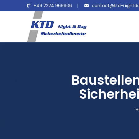
+49 2224 969606
contact@ktd-nightda
Baustelle
Sicherhei
H