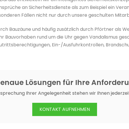
sprüche an Sicherheitsdienste als zum Beispiel ein Vera
onderen Fällen nicht nur durch unsere geschulten Mitarb
rch Bauzäune und häufig zusätzlich durch Pförtner als We
r Bauvorhaben rund um die Uhr gegen Vandalismus gesch
B. Zutrittsberechtigungen, Ein-/Ausfuhrkontrollen, Brand
enaue Lösungen für Ihre Anforder
esprechung Ihrer Angelegenheit stehen wir Ihnen jederzei
KONTAKT AUFNEHMEN