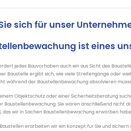
Sie sich für unser Unternehm
stellenbewachung ist eines un
fordert jedes Bauvorhaben auch ein aus Sicht des Baus
ner Baustelle ergibt sich, wie viele Streifengänge oder
hicht während der Baustellenbewachung absolvieren müss
inem Objektschutz oder einer Sicherheitsberatung suchen
r Baustellenbewachung. Sie wären anschließend nicht d
 das wir in Sachen Baustellenbewachung erworben haben,
austellen erarbeiten wir ein Konzept für Sie und sichern