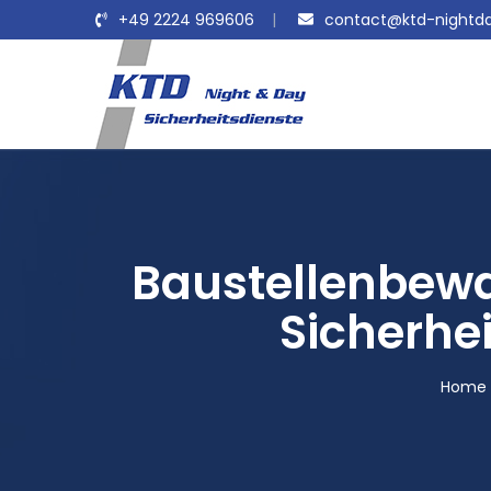
+49 2224 969606
contact@ktd-nightda
Baustellenbewa
Sicherhei
Home