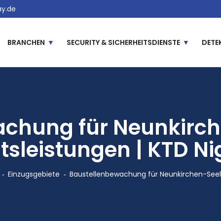
y.de
BRANCHEN
SECURITY & SICHERHEITSDIENSTE
DETE
chung für Neunkirch
tsleistungen | KTD N
Einzugsgebiete
Baustellenbewachung für Neunkirchen-Seel