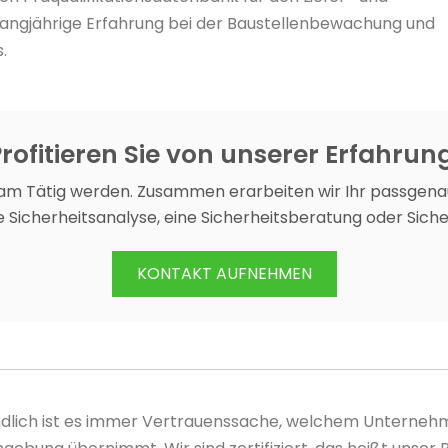
langjährige Erfahrung bei der Baustellenbewachung und
.
rofitieren Sie von unserer Erfahrun
am Tätig werden. Zusammen erarbeiten wir Ihr passgena
 Sicherheitsanalyse, eine Sicherheitsberatung oder Sich
KONTAKT AUFNEHMEN
tendlich ist es immer Vertrauenssache, welchem Unternehme