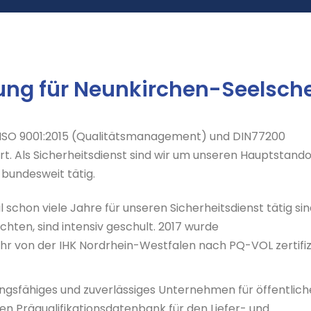
ung für Neunkirchen-Seelsch
N ISO 9001:2015 (Qualitätsmanagement) und DIN77200
rt. Als Sicherheitsdienst sind wir um unseren Hauptstando
bundesweit tätig.
l schon viele Jahre für unseren Sicherheitsdienst tätig si
chten, sind intensiv geschult. 2017 wurde
ahr von der IHK Nordrhein-Westfalen nach PQ-VOL zertifizi
ungsfähiges und zuverlässiges Unternehmen für öffentlich
ten Präqualifikationsdatenbank für den Liefer- und