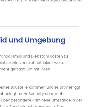
ersonal ist professionell ausgebildet und auf
heid und Umgebung
andalismus und Diebstahl Kosten zu
iebstähle verzeichnet leider weiter
mehr gefragt, um mit ihren
 einer Baustelle kommen und es drohen ggf.
 unbedingt mehr Security oder mehr
n über besondere kriminelle Umstände in der
pt zur Baustellenüberwachung. Eine