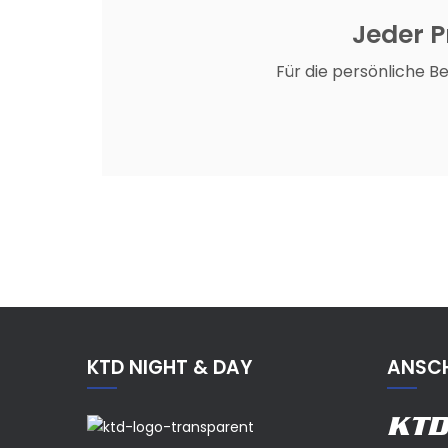
Jeder Pr
Für die persönliche B
KTD NIGHT & DAY
ANSCH
KTD