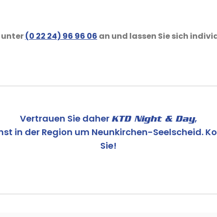
 unter
(0 22 24) 96 96 06
an und lassen Sie sich indivi
Vertrauen Sie daher
,
KTD Night & Day
nst in der Region um Neunkirchen-Seelscheid. Kon
Sie!