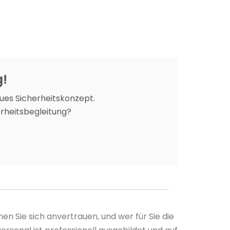
g!
ues Sicherheitskonzept.
erheitsbegleitung?
n Sie sich anvertrauen, und wer für Sie die