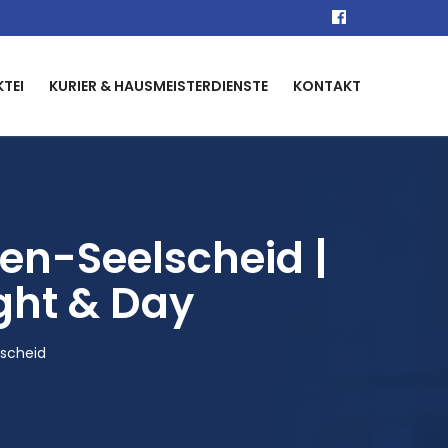
KTEI
KURIER & HAUSMEISTERDIENSTE
KONTAKT
en-Seelscheid |
ight & Day
scheid