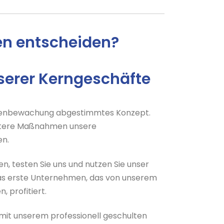
en entscheiden?
serer Kerngeschäfte
tellenbewachung abgestimmtes Konzept.
 weitere Maßnahmen unsere
en.
, testen Sie uns und nutzen Sie unser
as erste Unternehmen, das von unserem
 profitiert.
 mit unserem professionell geschulten