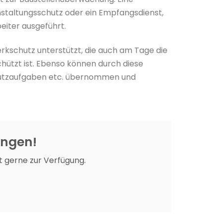
nstaltungsschutz oder ein Empfangsdienst,
eiter ausgeführt.
rkschutz unterstützt, die auch am Tage die
ützt ist. Ebenso können durch diese
schutzaufgaben etc. übernommen und
ungen!
t gerne zur Verfügung.