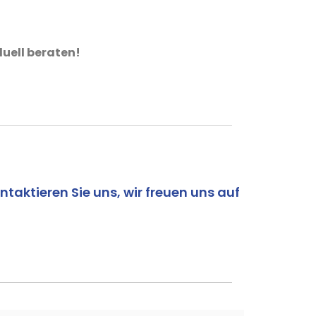
duell beraten!
taktieren Sie uns, wir freuen uns auf