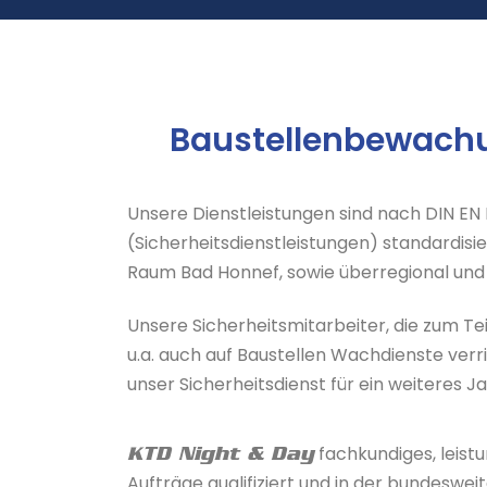
Baustellenbewach
Unsere Dienstleistungen sind nach DIN E
(Sicherheitsdienstleistungen) standardisie
Raum Bad Honnef, sowie überregional und 
Unsere Sicherheitsmitarbeiter, die zum Tei
u.a. auch auf Baustellen Wachdienste verri
unser Sicherheitsdienst für ein weiteres J
fachkundiges, leist
KTD Night & Day
Aufträge qualifiziert und in der bundeswei