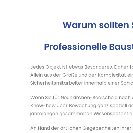
Warum sollten 
Professionelle Bau
Jedes Objekt ist etwas Besonderes. Daher 
Allein aus der Größe und der Komplexität ei
Sicherheitsmitarbeiter innerhalb einer Sc
Wenn Sie für Neunkirchen-Seelscheid nach e
Know-how über Bewachung ganz speziell de
jahrelangen gesammelten Wissenspotential,
An Hand der örtlichen Gegebenheiten ihrer B