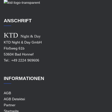
ANSCHRIFT
KTD
Night & Day
KTD Night & Day GmbH
Floßweg 61b
53604 Bad Honnef
Tel.:
+49 2224 969606
INFORMATIONEN
AGB
AGB Detektei
Partner
Startseite